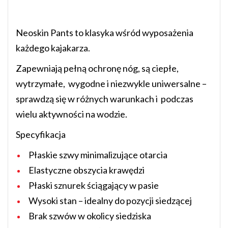
Neoskin Pants to klasyka wśród wyposażenia
każdego kajakarza.
Zapewniają pełną ochronę nóg, są ciepłe,
wytrzymałe, wygodne i niezwykle uniwersalne –
sprawdzą się w różnych warunkach i podczas
wielu aktywności na wodzie.
Specyfikacja
Płaskie szwy minimalizujące otarcia
Elastyczne obszycia krawędzi
Płaski sznurek ściągający w pasie
Wysoki stan – idealny do pozycji siedzącej
Brak szwów w okolicy siedziska