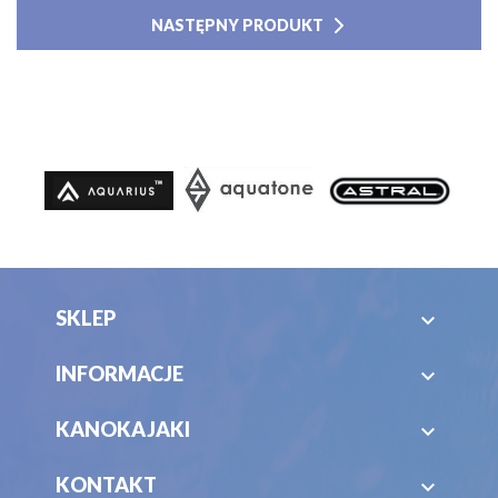
NASTĘPNY PRODUKT
SKLEP

INFORMACJE

KANOKAJAKI

KONTAKT
