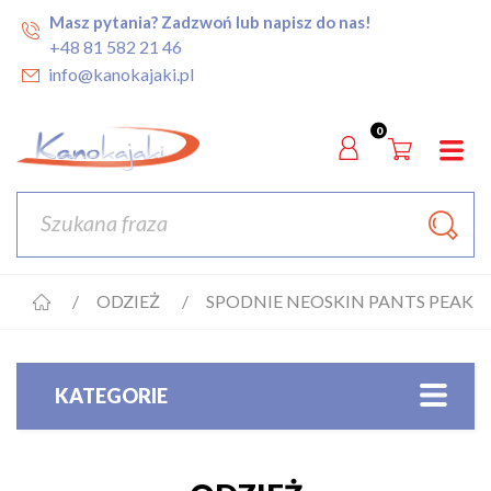
Masz pytania? Zadzwoń lub napisz do nas!
+48 81 582 21 46
info@kanokajaki.pl
0
ODZIEŻ
SPODNIE NEOSKIN PANTS PEAK
KATEGORIE