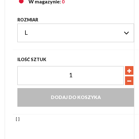
W magazynie:
0
ROZMIAR
ILOŚĆ SZTUK
DODAJ DO KOSZYKA