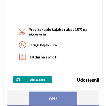
Przy zakupie kajaka rabat 10% na
akcesoria
Drugi kajak -5%
14 dni na zwrot
Udostępnij
OPIS