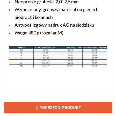
Neopren o grubości 2,0 i 2,5 mm
Wzmocniony, grubszy materiał na plecach,
biodrach i kolanach
Antypoślizgowy nadruk AO na siedzisku
Waga: 480 g (rozmiar M)
POPRZEDNI PRODUKT